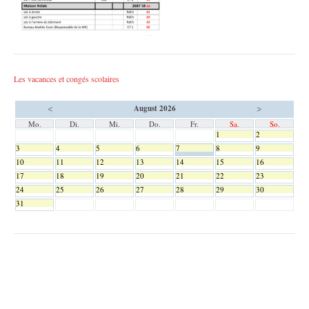
Les vacances et congés scolaires
<
>
August 2026
Mo.
Di.
Mi.
Do.
Fr.
Sa.
So.
1
2
3
4
5
6
7
8
9
10
11
12
13
14
15
16
17
18
19
20
21
22
23
24
25
26
27
28
29
30
31