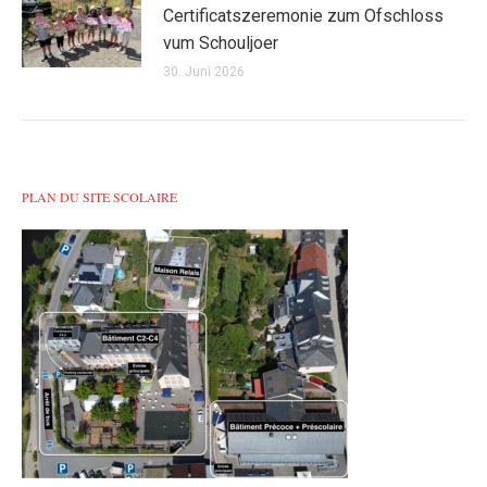
Certificatszeremonie zum Ofschloss
vum Schouljoer
30. Juni 2026
PLAN DU SITE SCOLAIRE