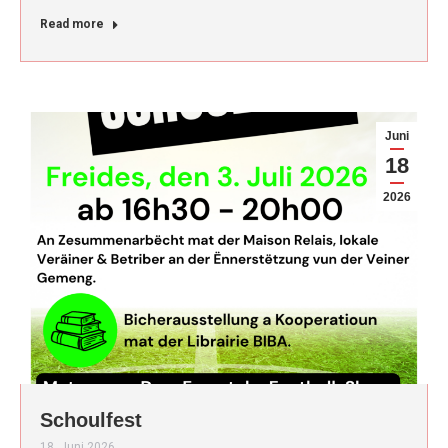
Read more
Juni
18
2026
Schoulfest
18. Juni 2026