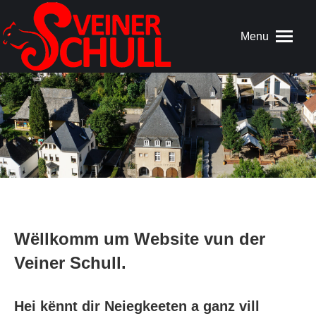
Menu
Wëllkomm um Website vun der
Veiner Schull.
Hei kënnt dir Neiegkeeten a ganz vill