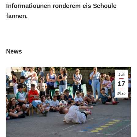
Informatiounen ronderëm eis Schoule
fannen.
News
Juli
17
2026