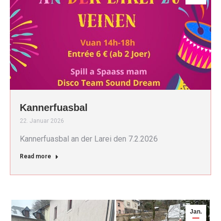
Kannerfuasbal
22. Januar 2026
Kannerfuasbal an der Larei den 7.2.2026
Read more
Jan.