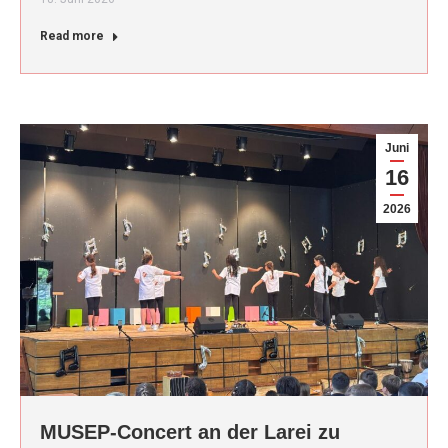
Read more
Juni
16
2026
MUSEP-Concert an der Larei zu