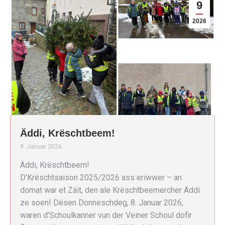
9
2026
Äddi, Krëschtbeem!
9. Januar 2026
Äddi, Krëschtbeem!
D’Krëschtsaison 2025/2026 ass eriwwer – an
domat war et Zäit, den ale Krëschtbeemercher Äddi
ze soen! Dësen Donneschdeg, 8. Januar 2026,
waren d’Schoulkanner vun der Veiner Schoul dofir