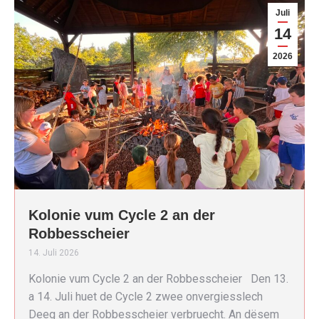
Juli
14
2026
Kolonie vum Cycle 2 an der
Robbesscheier
14. Juli 2026
Kolonie vum Cycle 2 an der Robbesscheier Den 13.
a 14. Juli huet de Cycle 2 zwee onvergiesslech
Deeg an der Robbesscheier verbruecht. An dësem