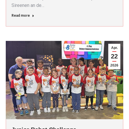
Sireenen an de…
Read more
Apr.
22
2026