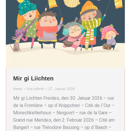
Mir gi Liichten
News
Von
admin
27. Januar 2026
Mir gi Liichten Freides, den 30. Januar 2026 – rue
de la Frontière – op d`Knippchen – Cité de l`Our –
Monechkelterhous – Neigoort – rue de la Gare –
Grand-rue Mendes, den 2. Februar 2026 – Cité am
Bungert – rue Théodore Bassing – op d`Baach –