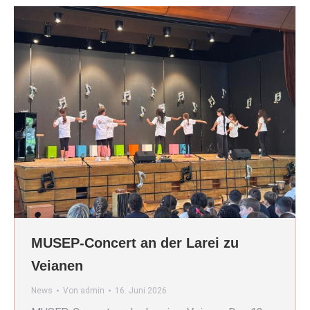
MUSEP-Concert an der Larei zu
Veianen
News
Von
admin
16. Juni 2026