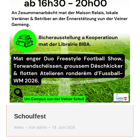
Schoulfest
News
Von
admin
18. Juni 2026