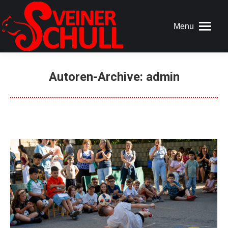
Menu
Autoren-Archive:
admin