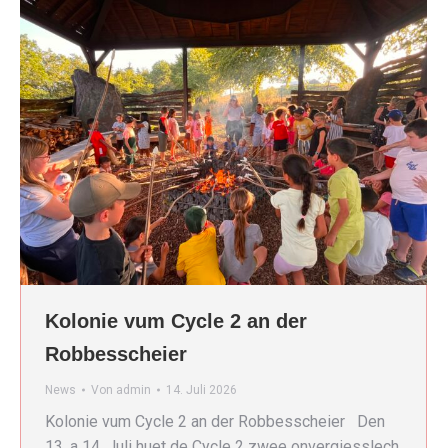
Kolonie vum Cycle 2 an der
Robbesscheier
News
Von
admin
14. Juli 2026
Kolonie vum Cycle 2 an der Robbesscheier Den
13. a 14. Juli huet de Cycle 2 zwee onvergiesslech