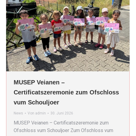
MUSEP Veianen –
Certificatszeremonie zum Ofschloss
vum Schouljoer
News
Von
admin
30. Juni 2026
MUSEP Veianen – Certificatszeremonie zum
Ofschloss vum Schouljoer Zum Ofschloss vum