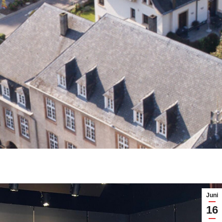
Juni
16