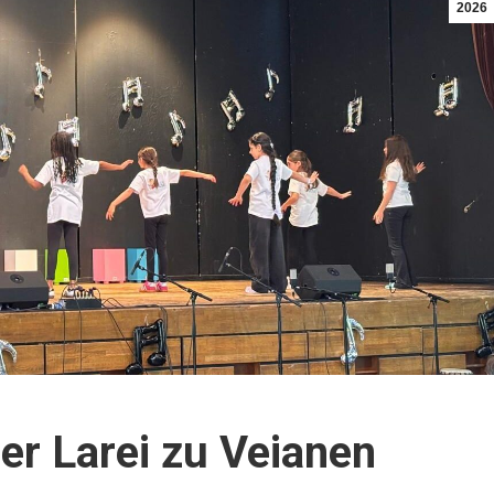
2026
r Larei zu Veianen