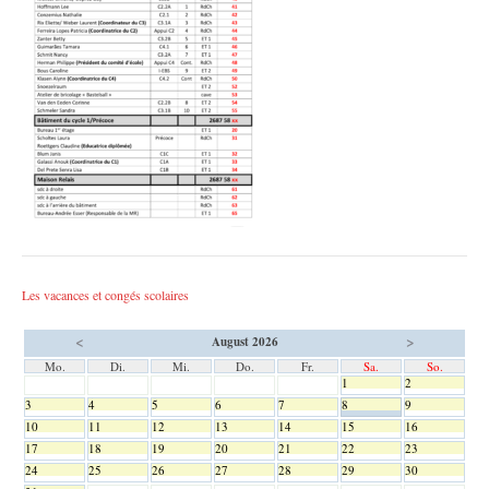
Les vacances et congés scolaires
<
>
August 2026
Mo.
Di.
Mi.
Do.
Fr.
Sa.
So.
1
2
3
4
5
6
7
8
9
10
11
12
13
14
15
16
17
18
19
20
21
22
23
24
25
26
27
28
29
30