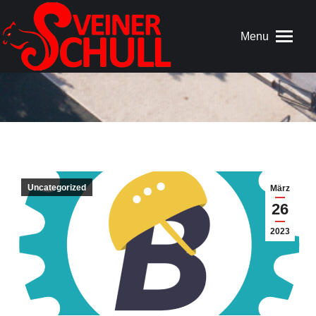
Menu
Uncategorized
März
26
2023