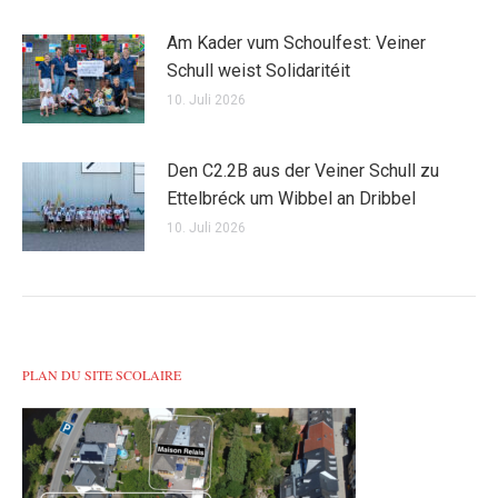
Am Kader vum Schoulfest: Veiner
Schull weist Solidaritéit
10. Juli 2026
Den C2.2B aus der Veiner Schull zu
Ettelbréck um Wibbel an Dribbel
10. Juli 2026
PLAN DU SITE SCOLAIRE