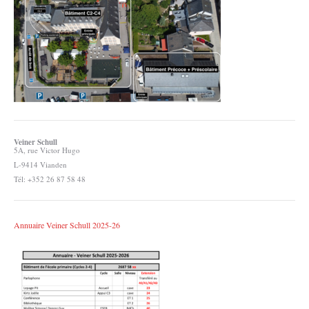
Veiner Schull
5A, rue Victor Hugo
L-9414 Vianden
Tél: +352 26 87 58 48
Annuaire Veiner Schull 2025-26