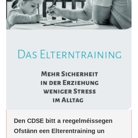
Den CDSE bitt a reegelméissegen
Ofstänn een Elterentraining un