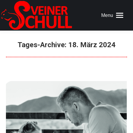
Menu
Tages-Archive:
18. März 2024