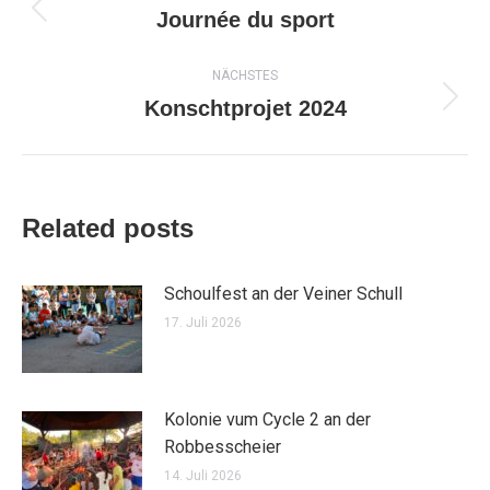
Journée du sport
Vorheriger
Beitrag:
NÄCHSTES
Konschtprojet 2024
Nächster
Beitrag:
Related posts
Schoulfest an der Veiner Schull
17. Juli 2026
Kolonie vum Cycle 2 an der
Robbesscheier
14. Juli 2026