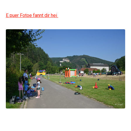
E puer Fotoe fannt dir hei