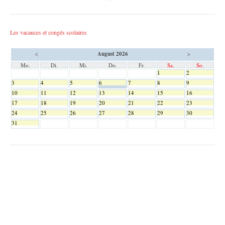
Les vacances et congés scolaires
<
>
August 2026
Mo.
Di.
Mi.
Do.
Fr.
Sa.
So.
1
2
3
4
5
6
7
8
9
10
11
12
13
14
15
16
17
18
19
20
21
22
23
24
25
26
27
28
29
30
31