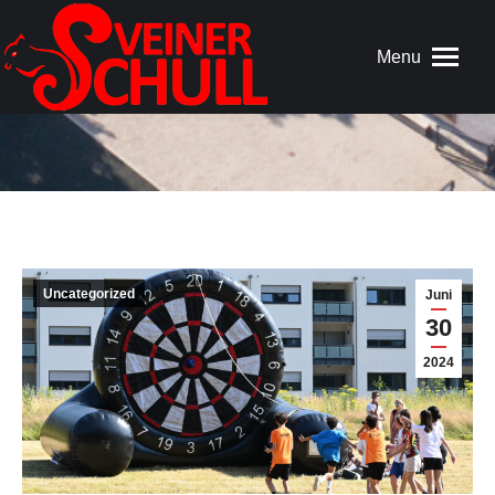
Menu
Uncategorized
Juni
30
2024