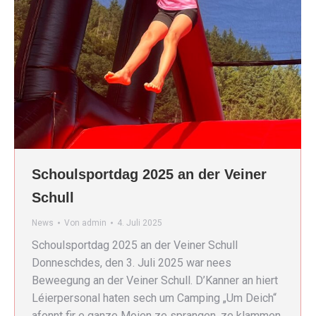
Schoulsportdag 2025 an der Veiner
Schull
News
Von
admin
4. Juli 2025
Schoulsportdag 2025 an der Veiner Schull
Donneschdes, den 3. Juli 2025 war nees
Beweegung an der Veiner Schull. D’Kanner an hiert
Léierpersonal haten sech um Camping „Um Deich“
afonnt fir e ganze Moien ze sprangen, ze klammen