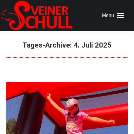
Menu
Tages-Archive:
4. Juli 2025