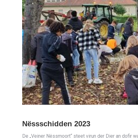
Nëssschidden 2023
De „Veiner Nëssmoort“ steet virun der Dier an dofir 