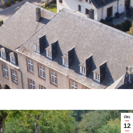
Okt.
12