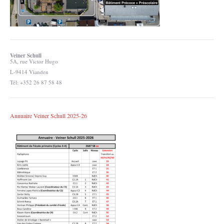
Veiner Schull
5A, rue Victor Hugo
L-9414 Vianden
Tél: +352 26 87 58 48
Annuaire Veiner Schull 2025-26