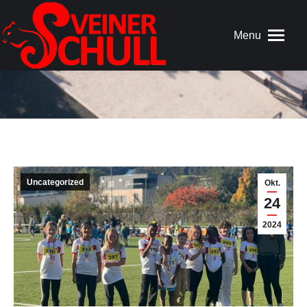
Menu
Uncategorized
Okt.
24
2024