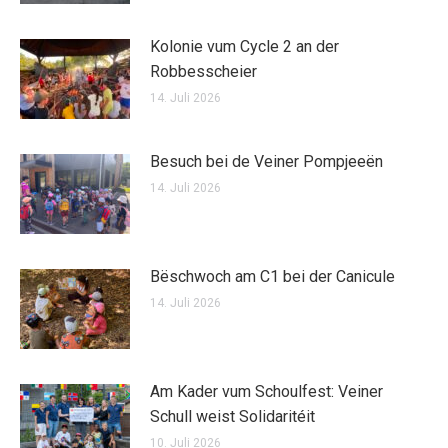
Kolonie vum Cycle 2 an der
Robbesscheier
14. Juli 2026
Besuch bei de Veiner Pompjeeën
14. Juli 2026
Bëschwoch am C1 bei der Canicule
14. Juli 2026
Am Kader vum Schoulfest: Veiner
Schull weist Solidaritéit
10. Juli 2026