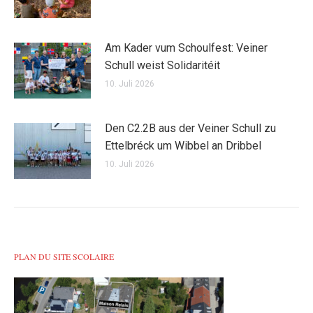
Am Kader vum Schoulfest: Veiner
Schull weist Solidaritéit
10. Juli 2026
Den C2.2B aus der Veiner Schull zu
Ettelbréck um Wibbel an Dribbel
10. Juli 2026
PLAN DU SITE SCOLAIRE