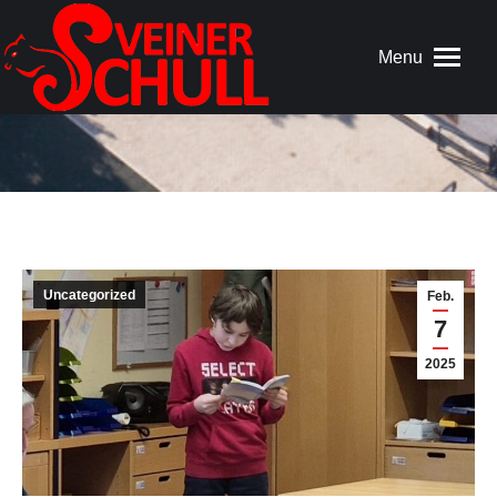
Menu
Uncategorized
Feb.
7
2025