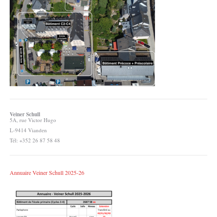
Veiner Schull
5A, rue Victor Hugo
L-9414 Vianden
Tél: +352 26 87 58 48
Annuaire Veiner Schull 2025-26