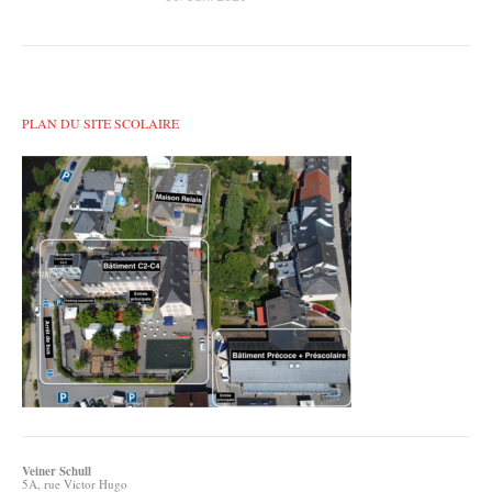
PLAN DU SITE SCOLAIRE
Veiner Schull
5A, rue Victor Hugo