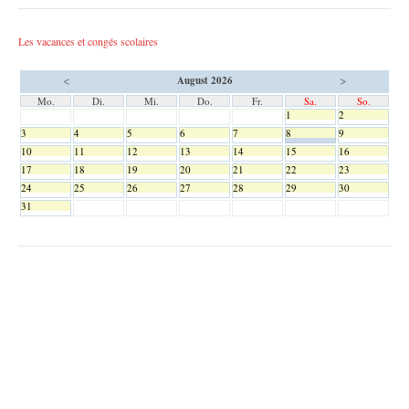
Les vacances et congés scolaires
<
>
August 2026
Mo.
Di.
Mi.
Do.
Fr.
Sa.
So.
1
2
3
4
5
6
7
8
9
10
11
12
13
14
15
16
17
18
19
20
21
22
23
24
25
26
27
28
29
30
31