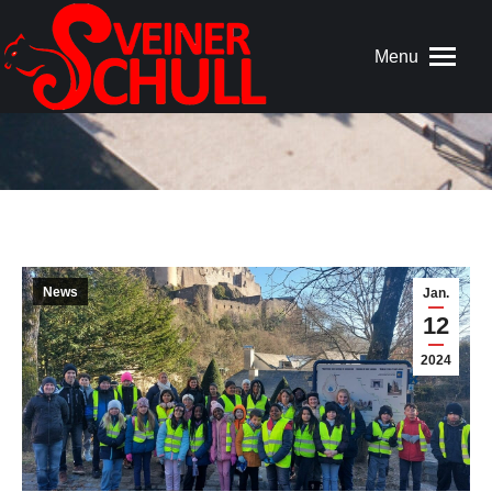
Menu
News
Jan.
12
2024