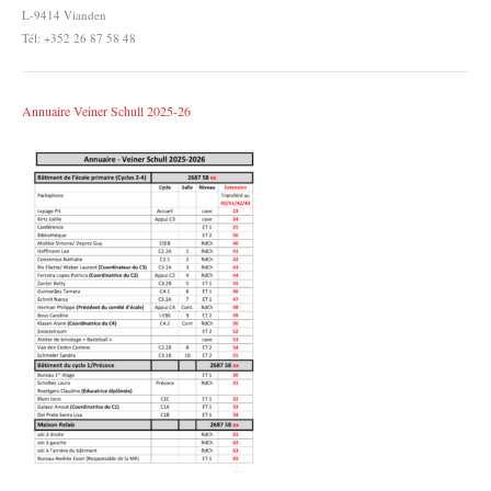
L-9414 Vianden
Tél: +352 26 87 58 48
Annuaire Veiner Schull 2025-26