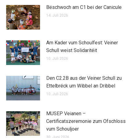
Bëschwoch am C1 bei der Canicule
14. Juli 2026
Am Kader vum Schoulfest: Veiner
Schull weist Solidaritéit
10. Juli 2026
Den C2.2B aus der Veiner Schull zu
Ettelbréck um Wibbel an Dribbel
10. Juli 2026
MUSEP Veianen –
Certificatszeremonie zum Ofschloss
vum Schouljoer
30. Juni 2026