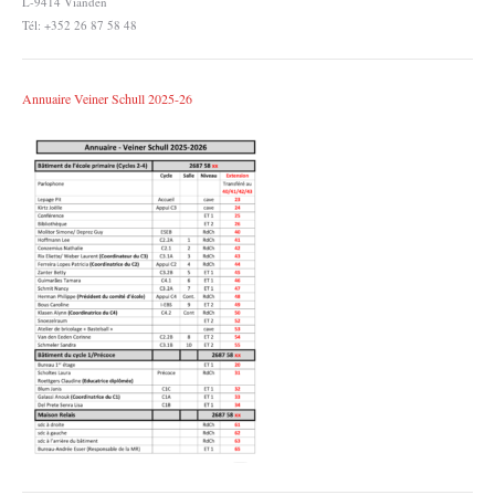
L-9414 Vianden
Tél: +352 26 87 58 48
Annuaire Veiner Schull 2025-26