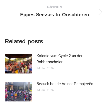
NÄCHSTES
Eppes Séisses fir Ouschteren
Nächster
Beitrag:
Related posts
Kolonie vum Cycle 2 an der
Robbesscheier
14. Juli 2026
Besuch bei de Veiner Pompjeeën
14. Juli 2026