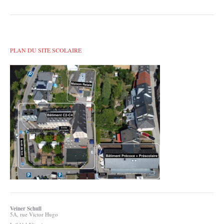
PLAN DU SITE SCOLAIRE
Veiner Schull
5A, rue Victor Hugo