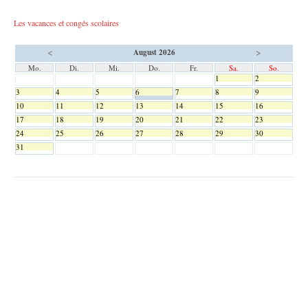
Les vacances et congés scolaires
<
>
August 2026
Mo.
Di.
Mi.
Do.
Fr.
Sa.
So.
1
2
3
4
5
6
7
8
9
10
11
12
13
14
15
16
17
18
19
20
21
22
23
24
25
26
27
28
29
30
31