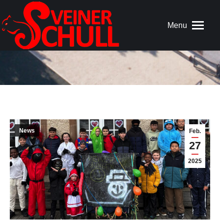
Menu
News
Feb.
27
2025