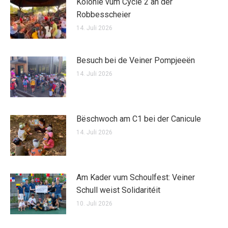
Kolonie vum Cycle 2 an der
Robbesscheier
14. Juli 2026
Besuch bei de Veiner Pompjeeën
14. Juli 2026
Bëschwoch am C1 bei der Canicule
14. Juli 2026
Am Kader vum Schoulfest: Veiner
Schull weist Solidaritéit
10. Juli 2026