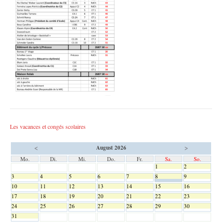
Les vacances et congés scolaires
<
>
August 2026
Mo.
Di.
Mi.
Do.
Fr.
Sa.
So.
1
2
3
4
5
6
7
8
9
10
11
12
13
14
15
16
17
18
19
20
21
22
23
24
25
26
27
28
29
30
31