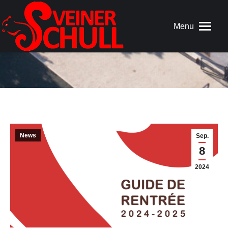
Menu
News
Sep.
8
2024