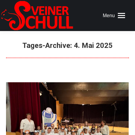
Menu
Tages-Archive:
4. Mai 2025