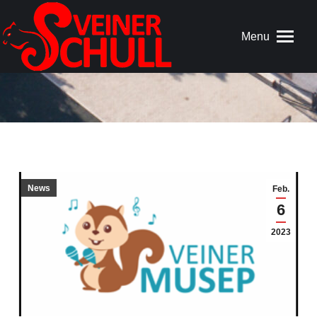
Menu
News
Feb.
6
2023