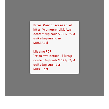
Error: Cannot access file!
https://veinerschull.lu/wp-
content/uploads/2023/02/M
usiksdag-vuan-der-
MUSEP.pdf
Missing PDF
"https://veinerschull.lu/wp-
content/uploads/2023/02/M
usiksdag-vuan-der-
MUSEP.pdf".