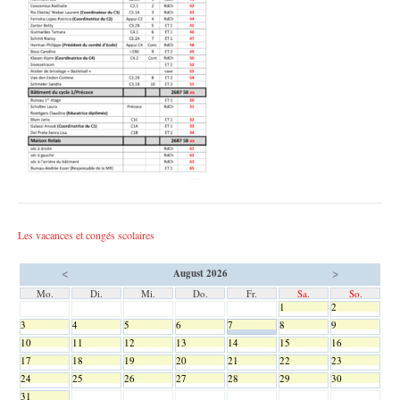
Les vacances et congés scolaires
<
>
August 2026
Mo.
Di.
Mi.
Do.
Fr.
Sa.
So.
1
2
3
4
5
6
7
8
9
10
11
12
13
14
15
16
17
18
19
20
21
22
23
24
25
26
27
28
29
30
31