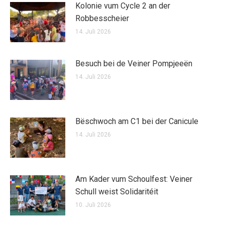
Kolonie vum Cycle 2 an der
Robbesscheier
14. Juli 2026
Besuch bei de Veiner Pompjeeën
14. Juli 2026
Bëschwoch am C1 bei der Canicule
14. Juli 2026
Am Kader vum Schoulfest: Veiner
Schull weist Solidaritéit
10. Juli 2026