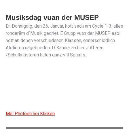
Musiksdag vuan der MUSEP
En Donnigdig, den 26. Januar, hott sech am Cycle 1-3, alles
ronderëm d`Musik gedriet. E Grupp vuan der MUSEP asbl
hott an denen verschiedenen Klassen, ennerschiddlich
Atelieren uagebueden. D`Kanner an hier Jofferen
/Schullmästeren haten ganz vill Spaass.
Méi Photoen hei Klicken