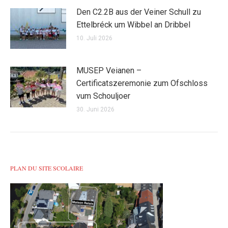
Den C2.2B aus der Veiner Schull zu
Ettelbréck um Wibbel an Dribbel
10. Juli 2026
MUSEP Veianen –
Certificatszeremonie zum Ofschloss
vum Schouljoer
30. Juni 2026
PLAN DU SITE SCOLAIRE