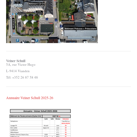
Veiner Schull
5A, rue Victor Hugo
L-9414 Vianden
Tél: +352 26 87 58 48
Annuaire Veiner Schull 2025-26