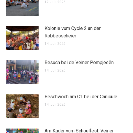
17. Juli 2026
Kolonie vum Cycle 2 an der
Robbesscheier
14. Juli 2026
Besuch bei de Veiner Pompjeeën
14. Juli 2026
Bëschwoch am C1 bei der Canicule
14. Juli 2026
Am Kader vum Schoulfest: Veiner