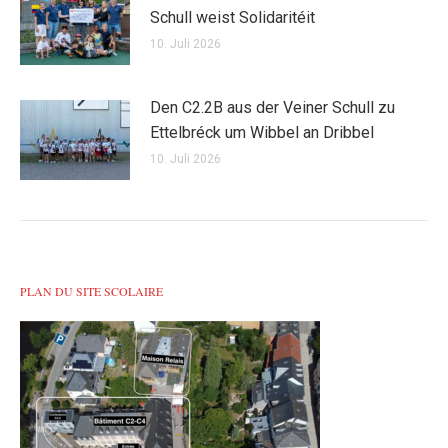
Schull weist Solidaritéit
10. Juli 2026
Den C2.2B aus der Veiner Schull zu
Ettelbréck um Wibbel an Dribbel
10. Juli 2026
PLAN DU SITE SCOLAIRE