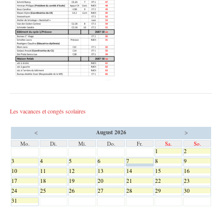
Les vacances et congés scolaires
<
>
August 2026
Mo.
Di.
Mi.
Do.
Fr.
Sa.
So.
1
2
3
4
5
6
7
8
9
10
11
12
13
14
15
16
17
18
19
20
21
22
23
24
25
26
27
28
29
30
31