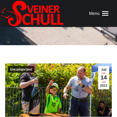
Menu
Uncategorized
Juli
14
2023