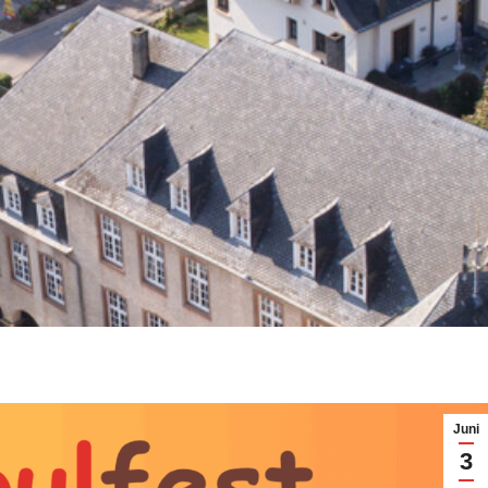
Juni
3