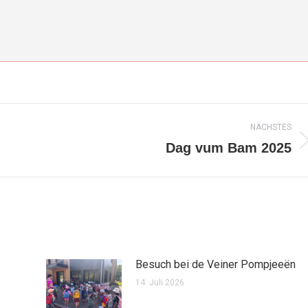
NÄCHSTES
Dag vum Bam 2025
Nächster
Beitrag:
Besuch bei de Veiner Pompjeeën
14. Juli 2026