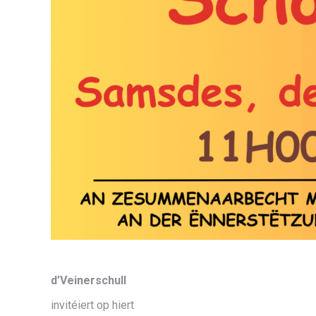
d’Veinerschull
invitéiert op hiert