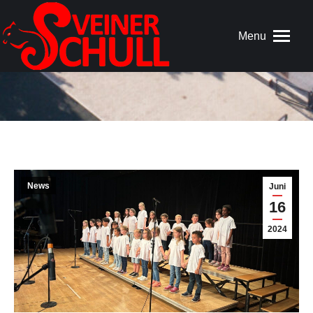
Menu
News
Juni
16
2024