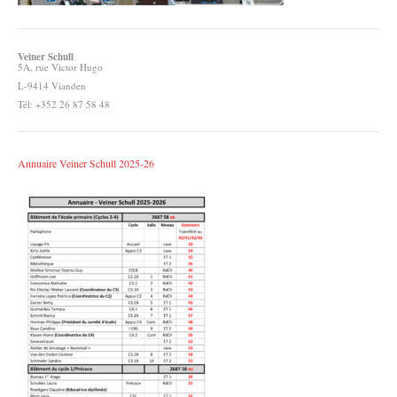
Veiner Schull
5A, rue Victor Hugo
L-9414 Vianden
Tél: +352 26 87 58 48
Annuaire Veiner Schull 2025-26