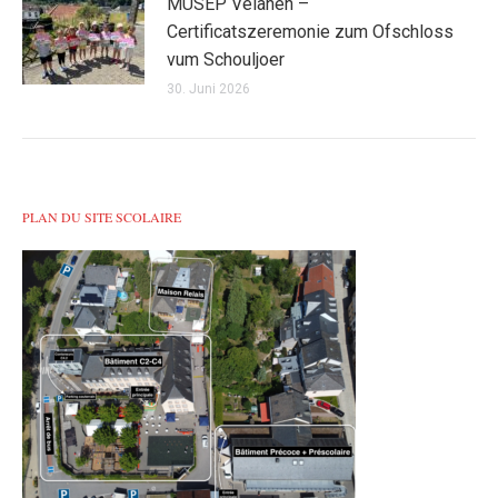
MUSEP Veianen –
Certificatszeremonie zum Ofschloss
vum Schouljoer
30. Juni 2026
PLAN DU SITE SCOLAIRE