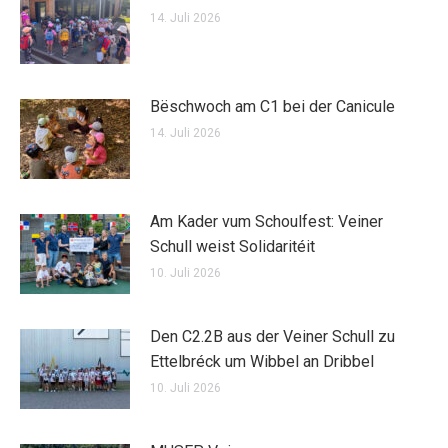
14. Juli 2026
Bëschwoch am C1 bei der Canicule
14. Juli 2026
Am Kader vum Schoulfest: Veiner
Schull weist Solidaritéit
10. Juli 2026
Den C2.2B aus der Veiner Schull zu
Ettelbréck um Wibbel an Dribbel
10. Juli 2026