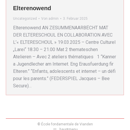
Elterenowend
Uncategorized
Von
admin
3. Februar 2025
Elterenowend AN ZESUMMENAARBËCHT MAT
DER ELTERESCHOUL EN COLLABORATION AVEC
L’« ELTERESCHOUL » 19.03.2025 – Centre Culturel
„Larei“ 18.30 – 21.00 Mat 2 themateschen
Atelieren – Avec 2 ateliers thématiques 1 “Kanner
a Jugendlecher am Internet. Eng Erausfuerdung fir
Elteren.” “Enfants, adolescents et internet – un défi
pour les parents.” (FEDERSPIEL Jacques – Bee
Secure)…
© École fondamentale de Vianden
hauptmenu