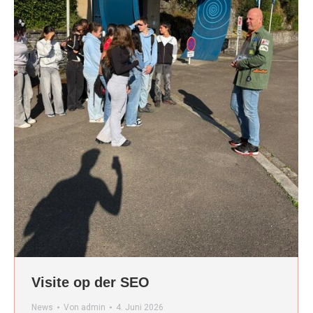
Visite op der SEO
News
Von
admin
4. Juni 2026