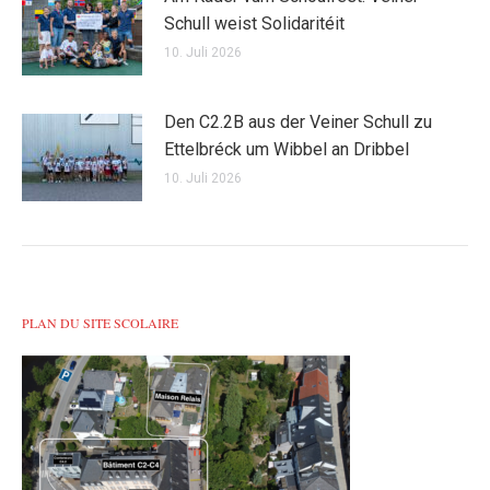
Schull weist Solidaritéit
10. Juli 2026
Den C2.2B aus der Veiner Schull zu
Ettelbréck um Wibbel an Dribbel
10. Juli 2026
PLAN DU SITE SCOLAIRE