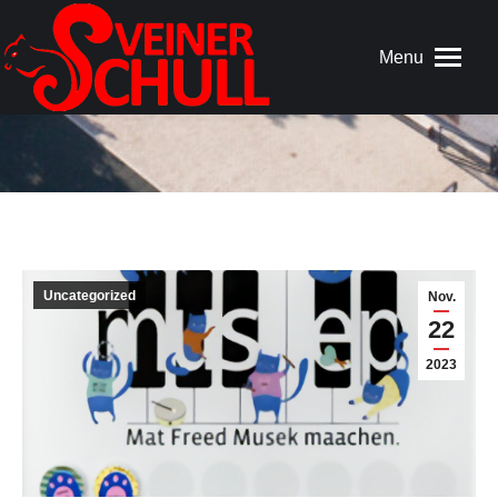
Menu
Uncategorized
Nov.
22
2023