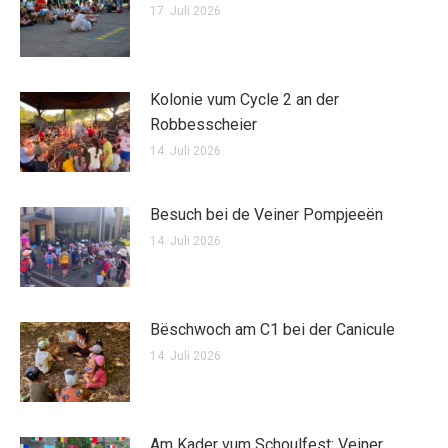
17. Juli 2026
Kolonie vum Cycle 2 an der
Robbesscheier
14. Juli 2026
Besuch bei de Veiner Pompjeeën
14. Juli 2026
Bëschwoch am C1 bei der Canicule
14. Juli 2026
Am Kader vum Schoulfest: Veiner