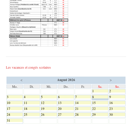
Les vacances et congés scolaires
<
>
August 2026
Mo.
Di.
Mi.
Do.
Fr.
Sa.
So.
1
2
3
4
5
6
7
8
9
10
11
12
13
14
15
16
17
18
19
20
21
22
23
24
25
26
27
28
29
30
31