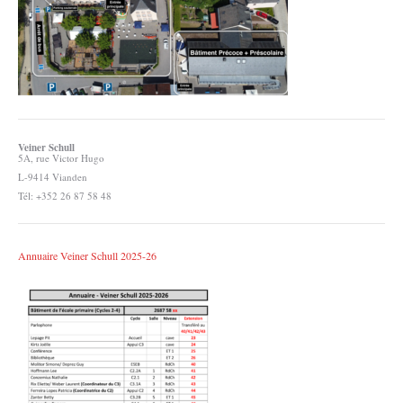
Veiner Schull
5A, rue Victor Hugo
L-9414 Vianden
Tél: +352 26 87 58 48
Annuaire Veiner Schull 2025-26