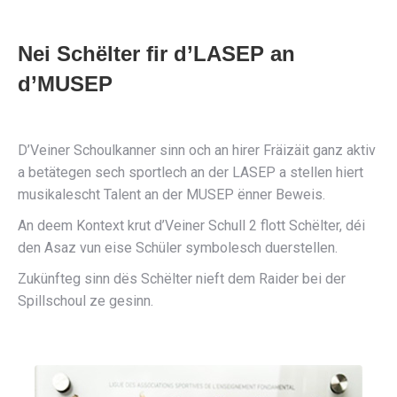
Nei Schëlter fir d’LASEP an
d’MUSEP
D’Veiner Schoulkanner sinn och an hirer Fräizäit ganz aktiv
a betätegen sech sportlech an der LASEP a stellen hiert
musikalescht Talent an der MUSEP ënner Beweis.
An deem Kontext krut d’Veiner Schull 2 flott Schëlter, déi
den Asaz vun eise Schüler symbolesch duerstellen.
Zukünfteg sinn dës Schëlter nieft dem Raider bei der
Spillschoul ze gesinn.