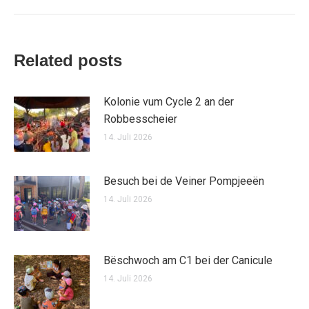
Related posts
Kolonie vum Cycle 2 an der
Robbesscheier
14. Juli 2026
Besuch bei de Veiner Pompjeeën
14. Juli 2026
Bëschwoch am C1 bei der Canicule
14. Juli 2026