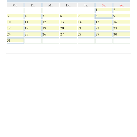
Mo.
Di.
Mi.
Do.
Fr.
Sa.
So.
1
2
3
4
5
6
7
8
9
10
11
12
13
14
15
16
17
18
19
20
21
22
23
24
25
26
27
28
29
30
31