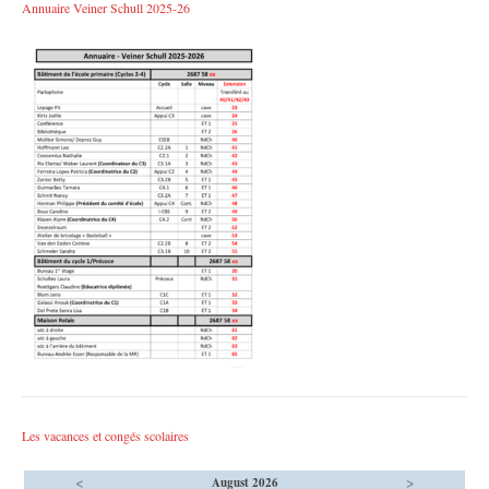
Annuaire Veiner Schull 2025-26
Les vacances et congés scolaires
<
>
August 2026