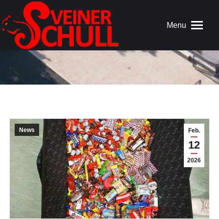
Menu
News
Feb.
12
2026