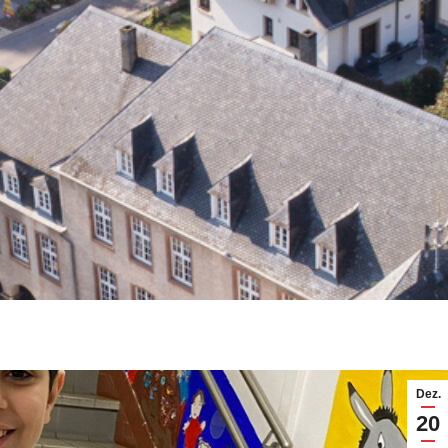
Dez.
20