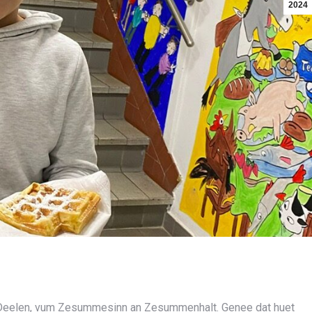
2024
um Deelen, vum Zesummesinn an Zesummenhalt. Genee dat huet