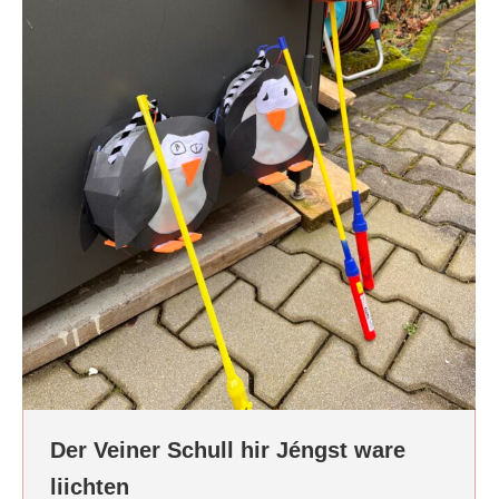
Der Veiner Schull hir Jéngst ware
liichten