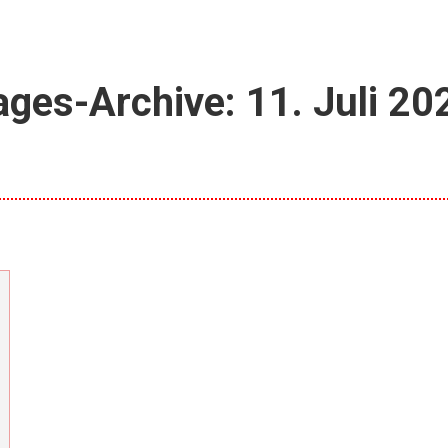
ages-Archive:
11. Juli 20