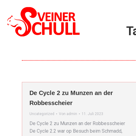
T
De Cycle 2 zu Munzen an der
Robbesscheier
Uncategorized
Von
admin
11. Juli 2023
De Cycle 2 zu Munzen an der Robbesscheier
De Cycle 2.2 war op Besuch beim Schmadd,