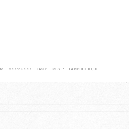
re
Maison Relais
LASEP
MUSEP
LA BIBLIOTHÈQUE