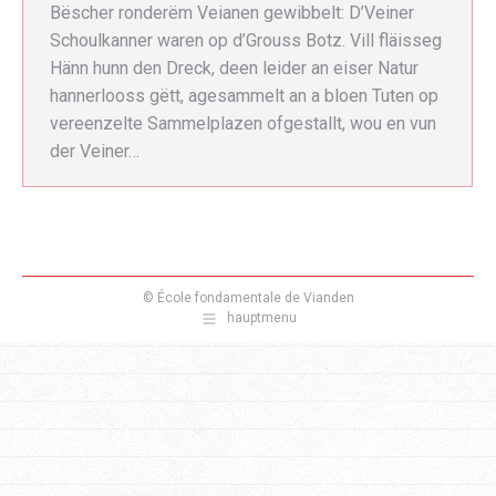
Bëscher ronderëm Veianen gewibbelt: D’Veiner
Schoulkanner waren op d’Grouss Botz. Vill fläisseg
Hänn hunn den Dreck, deen leider an eiser Natur
hannerlooss gëtt, agesammelt an a bloen Tuten op
vereenzelte Sammelplazen ofgestallt, wou en vun
der Veiner…
© École fondamentale de Vianden
hauptmenu